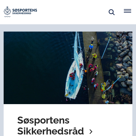
Søsportens
Sikkerhedsråd