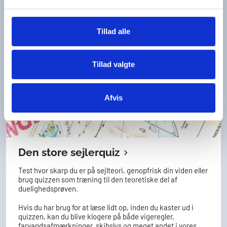
Tillad alle
Tillad valgte
Afvis
Den store sejlerquiz
Test hvor skarp du er på sejlteori, genopfrisk din viden eller
brug quizzen som træning til den teoretiske del af
duelighedsprøven.
Hvis du har brug for at læse lidt op, inden du kaster ud i
quizzen, kan du blive klogere på både vigeregler,
farvandsafmærkninger, skibslys og meget andet i vores