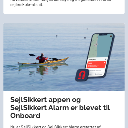
sejlerskole-afsnit.
SejlSikkert appen og
SejlSikkert Alarm er blevet til
Onboard
Nu er SejlSikkert og SejlSikkert Alarm erstattet af