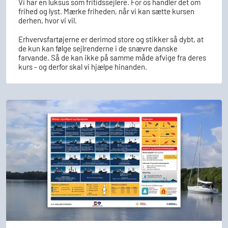
Vi har en luksus som fritidssejlere. For os handler det om
frihed og lyst. Mærke friheden, når vi kan sætte kursen
derhen, hvor vi vil.
Erhvervsfartøjerne er derimod store og stikker så dybt, at
de kun kan følge sejlrenderne i de snævre danske
farvande. Så de kan ikke på samme måde afvige fra deres
kurs - og derfor skal vi hjælpe hinanden.