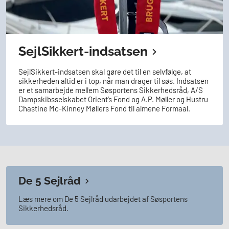
SejlSikkert-indsatsen
SejlSikkert-indsatsen skal gøre det til en selvfølge, at
sikkerheden altid er i top, når man drager til søs. Indsatsen
er et samarbejde mellem Søsportens Sikkerhedsråd, A/S
Dampskibsselskabet Orient’s Fond og A.P. Møller og Hustru
Chastine Mc-Kinney Møllers Fond til almene Formaal.
De 5 Sejlråd
Læs mere om De 5 Sejlråd udarbejdet af Søsportens
Sikkerhedsråd.