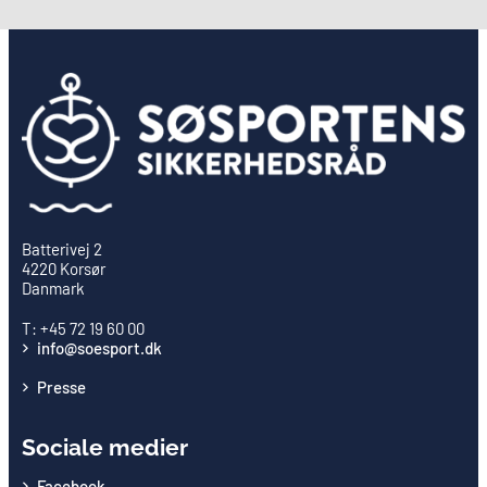
Batterivej 2
4220 Korsør
Danmark
T: +45 72 19 60 00
info@soesport.dk
Presse
Sociale medier
Facebook