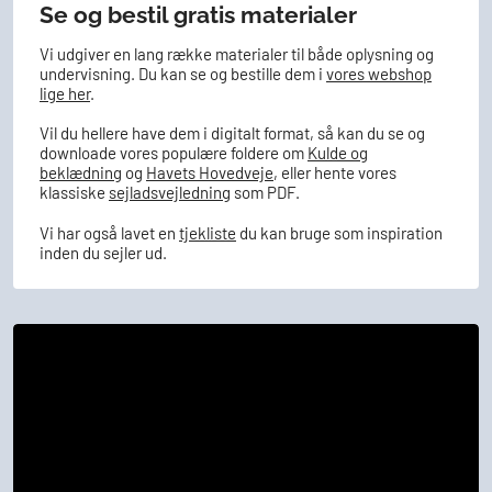
Se og bestil gratis materialer
Vi udgiver en lang række materialer til både oplysning og
undervisning. Du kan se og bestille dem i
vores webshop
lige her
.
Vil du hellere have dem i digitalt format, så kan du se og
downloade vores populære foldere om
Kulde og
beklædning
og
Havets Hovedveje
, e
ller hente vores
klassiske
sejladsvejledning
som PDF.
Vi har også lavet en
tjekliste
du kan bruge som inspiration
inden du sejler ud.