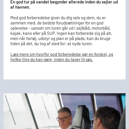
En god tur på vandet begynder allerede inden du sejler ud
af havnen.
Med god forberedelse giver du dig selv og dem, du er
sammen med, de bedste forudsætninger for en god
oplevelse - uanset om turen går ud i sejlbåd, motorbåd,
kajak, kano eller på SUP.
Ingen kan forberede sig på alt,
men når fartøj, udstyr og plan er på plads, kan du bruge
tiden på det, du tog af sted for: at nyde turen.
Læs mere om hvorfor god forberedelse gør en forskel, og
hvilke ting du kan gøre, inden du tager til søs.