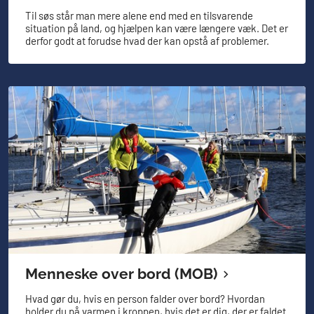
​Til søs står man mere alene end med en tilsvarende
situation på land, og hjælpen kan være længere væk. Det er
derfor godt at forudse hvad der kan opstå af problemer.
Menneske over bord (MOB)
Hvad gør du, hvis en person falder over bord? Hvordan
holder du på varmen i kroppen, hvis det er dig, der er faldet