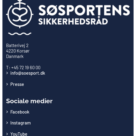
Batterivej 2
4220 Korsør
Danmark
T: +45 72 19 60 00
info@soesport.dk
Presse
Sociale medier
Facebook
Instagram
YouTube