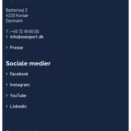
Batterivej 2
4220 Korsør
Danmark
T: +45 72 19 60 00
info@soesport.dk
Presse
Sociale medier
Facebook
Instagram
YouTube
LinkedIn