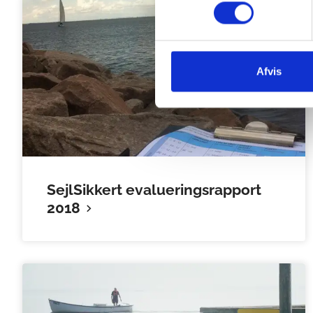
Afvis
SejlSikkert evalueringsrapport
2018