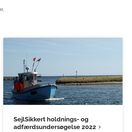
r,
SejlSikkert holdnings- og
adfærdsundersøgelse 2022