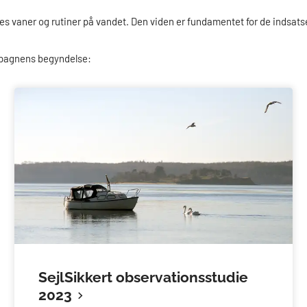
vaner og rutiner på vandet. Den viden er fundamentet for de indsatse
ampagnens begyndelse:
SejlSikkert observationsstudie
2023