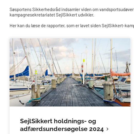
Søsportens Sikkerhedsråd indsamler viden om vandsportsudøveres 
kampagnesekretariatet SejlSikkert udvikler.
Her kan du læse de rapporter, som er lavet siden SejlSikkert-k
SejlSikkert holdnings- og
adfærdsundersøgelse 2024