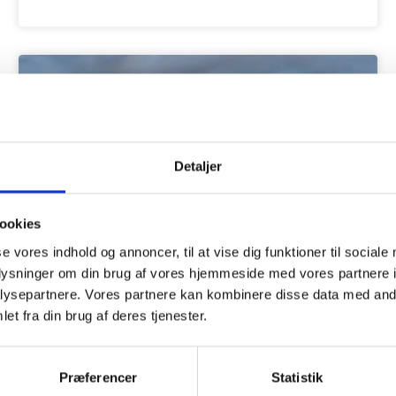
Detaljer
ookies
se vores indhold og annoncer, til at vise dig funktioner til sociale
oplysninger om din brug af vores hjemmeside med vores partnere i
ysepartnere. Vores partnere kan kombinere disse data med andr
SejlSikkert evalueringsrapport
et fra din brug af deres tjenester.
2020
Præferencer
Statistik