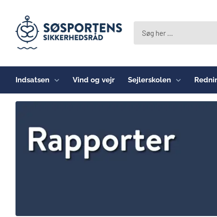
Indsatsen
Vind og vejr
Sejlerskolen
Redni