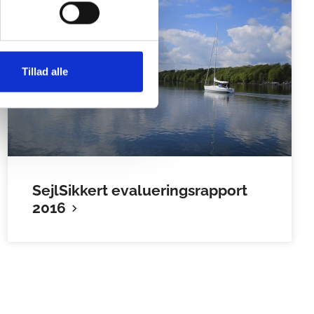
Tillad alle
SejlSikkert evalueringsrapport
2016