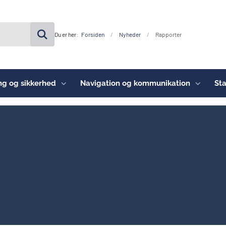
Du er her:
Forsiden
Nyheder
Rapporter
ng og sikkerhed
Navigation og kommunikation
Sta