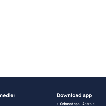
medier
Download app
Onboard app - Android