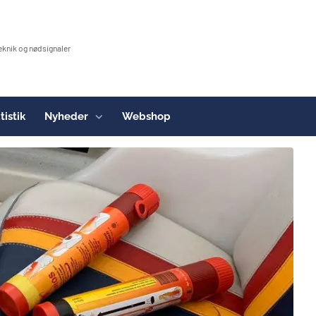
eknik og nødsignaler
tistik
Nyheder
Webshop