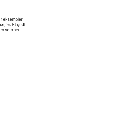
der eksempler
sejler. Et godt
ogen som ser