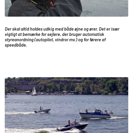
Der skal altid holdes udkig med både øjne og ører. Det
er især
vigtigt at bemærke for sejlere, der bruger
automatisk
styreanordning (autopilot, vindror mv.) og
for førere af
speedbåde.