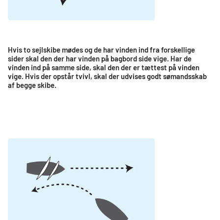
Hvis to sejlskibe mødes og de har vinden ind fra forskellige
sider skal den der har vinden på bagbord side vige. Har de
vinden ind på samme side, skal den der er tættest på vinden
vige. Hvis der opstår tvivl, skal der udvises godt sømandsskab
af begge skibe.