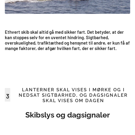
Ethvert skib skal altid gå med sikker fart. Det betyder, at der
kan stoppes selv for en uventet hindring. Sigtbarhed,
overskuelighed, trafiktæthed og hensynet til andre, er kun få af
mange faktorer, der afgør hvilken fart, der er sikker fart.
LANTERNER SKAL VISES I MØRKE OG I
3
NEDSAT SIGTBARHED, OG DAGSIGNALER
SKAL VISES OM DAGEN
Skibslys og dagsignaler