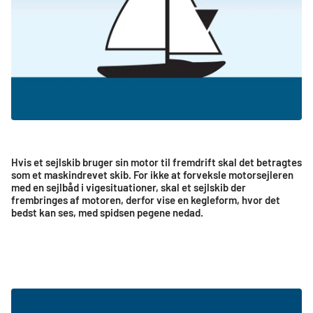
Hvis et sejlskib bruger sin motor til fremdrift skal det betragtes
som et maskindrevet skib. For ikke at forveksle motorsejleren
med en sejlbåd i vigesituationer, skal et sejlskib der
frembringes af motoren, derfor vise en kegleform, hvor det
bedst kan ses, med spidsen pegene nedad.