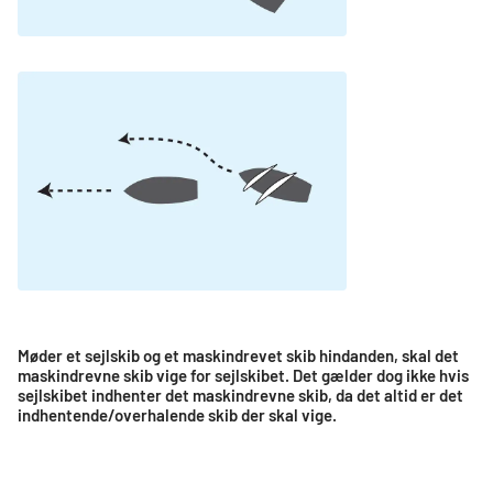
Møder et sejlskib og et maskindrevet skib hindanden, skal det
maskindrevne skib vige for sejlskibet. Det gælder dog ikke hvis
sejlskibet indhenter det maskindrevne skib, da det altid er det
indhentende/overhalende skib der skal vige.