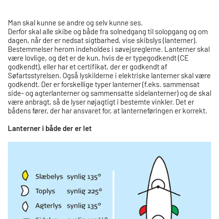
Man skal kunne se andre og selv kunne ses.
Derfor skal alle skibe og både fra solnedgang til solopgang og om
dagen, når der er nedsat sigtbarhed, vise skibslys (lanterner).
Bestemmelser herom indeholdes i søvejsreglerne. Lanterner skal
være lovlige, og det er de kun, hvis de er typegodkendt (CE
godkendt), eller har et certifikat, der er godkendt af
Søfartsstyrelsen. Også lyskilderne i elektriske lanterner skal være
godkendt. Der er forskellige typer lanterner (f.eks. sammensat
side- og agterlanterner og sammensatte sidelanterner) og de skal
være anbragt, så de lyser nøjagtigt i bestemte vinkler. Det er
bådens fører, der har ansvaret for, at lanterneføringen er korrekt.
Lanterner i både der er let