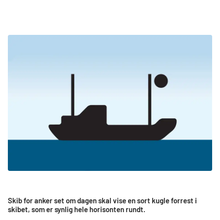
Skib for anker set om dagen skal vise en sort kugle forrest i
skibet, som er synlig hele horisonten rundt.