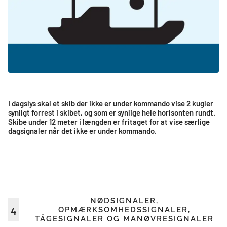
I dagslys skal et skib der ikke er under kommando vise 2 kugler
synligt forrest i skibet, og som er synlige hele horisonten rundt.
Skibe under 12 meter i længden er fritaget for at vise særlige
dagsignaler når det ikke er under kommando.
NØDSIGNALER,
4
OPMÆRKSOMHEDSSIGNALER,
TÅGESIGNALER OG MANØVRESIGNALER