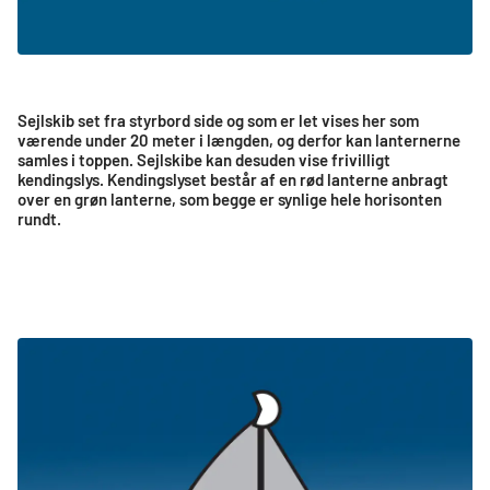
Sejlskib set fra styrbord side og som er let vises her som
værende under 20 meter i længden, og derfor kan lanternerne
samles i toppen. Sejlskibe kan desuden vise frivilligt
kendingslys. Kendingslyset består af en rød lanterne anbragt
over en grøn lanterne, som begge er synlige hele horisonten
rundt.