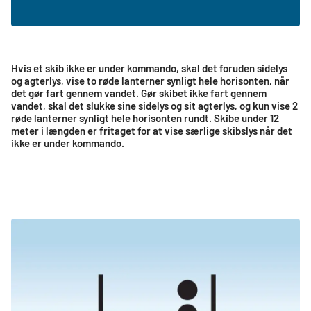
Hvis et skib ikke er under kommando, skal det foruden sidelys
og agterlys, vise to røde lanterner synligt hele horisonten, når
det gør fart gennem vandet. Gør skibet ikke fart gennem
vandet, skal det slukke sine sidelys og sit agterlys, og kun vise 2
røde lanterner synligt hele horisonten rundt. Skibe under 12
meter i længden er fritaget for at vise særlige skibslys når det
ikke er under kommando.