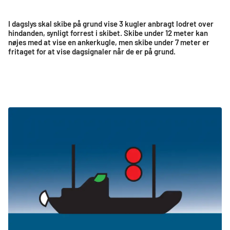
I dagslys skal skibe på grund vise 3 kugler anbragt lodret over
hindanden, synligt forrest i skibet. Skibe under 12 meter kan
nøjes med at vise en ankerkugle, men skibe under 7 meter er
fritaget for at vise dagsignaler når de er på grund.