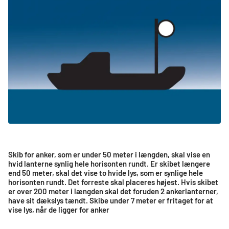
Skib for anker, som er under 50 meter i længden, skal vise en
hvid lanterne synlig hele horisonten rundt. Er skibet længere
end 50 meter, skal det vise to hvide lys, som er synlige hele
horisonten rundt. Det forreste skal placeres højest. Hvis skibet
er over 200 meter i længden skal det foruden 2 ankerlanterner,
have sit dækslys tændt. Skibe under 7 meter er fritaget for at
vise lys, når de ligger for anker