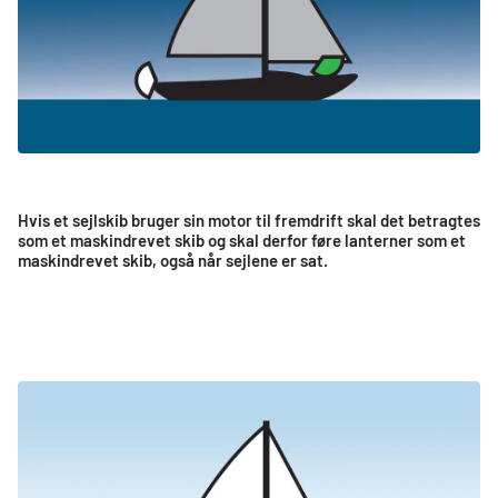
Hvis et sejlskib bruger sin motor til fremdrift skal det betragtes
som et maskindrevet skib og skal derfor føre lanterner som et
maskindrevet skib, også når sejlene er sat.