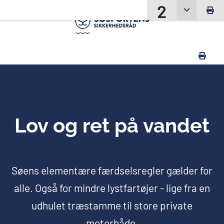
2
Lov og ret på vandet
Søens elementære færdselsregler gælder for
alle. Også for mindre lystfartøjer - lige fra en
udhulet træstamme til store private
motorbåde.